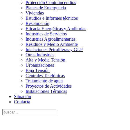
Protección Contraincendios
Planes de Emergencia
Viviendas
Estudios e Informes técnicos
Restauración
Eficacia Energéticas y Auditorias
Industrias de Servicios
Industrias Agroalimentarias
Residuos y Medio Ambiente
Intalaciones Petrolíferas y GLP
Otras Industrias
Alta y Media Tensión
Urbanizaciones
Baja Tensión
Centrales Telefónicas
Tratamiento de agua
Proyectos de Actividades
Instalaciones Térmicas
Situación
Contacta