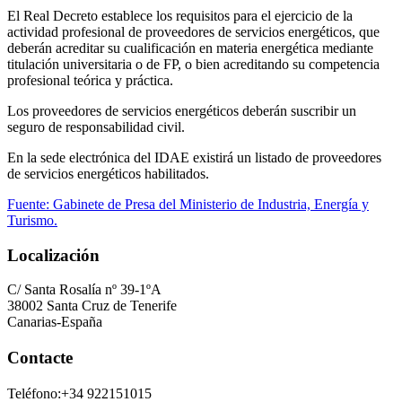
El Real Decreto establece los requisitos para el ejercicio de la
actividad profesional de proveedores de servicios energéticos, que
deberán acreditar su cualificación en materia energética mediante
titulación universitaria o de FP, o bien acreditando su competencia
profesional teórica y práctica.
Los proveedores de servicios energéticos deberán suscribir un
seguro de responsabilidad civil.
En la sede electrónica del IDAE existirá un listado de proveedores
de servicios energéticos habilitados.
Fuente: Gabinete de Presa del Ministerio de Industria, Energía y
Turismo.
Localización
C/ Santa Rosalía nº 39-1ºA
38002 Santa Cruz de Tenerife
Canarias-España
Contacte
Teléfono:+34 922151015