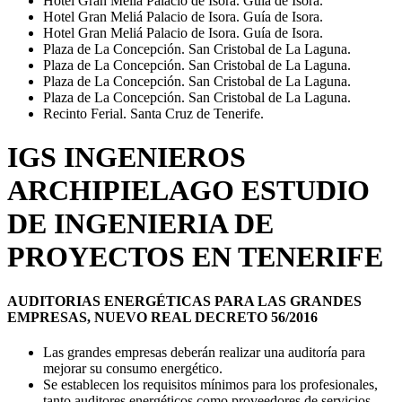
Hotel Gran Meliá Palacio de Isora. Guía de Isora.
Hotel Gran Meliá Palacio de Isora. Guía de Isora.
Hotel Gran Meliá Palacio de Isora. Guía de Isora.
Plaza de La Concepción. San Cristobal de La Laguna.
Plaza de La Concepción. San Cristobal de La Laguna.
Plaza de La Concepción. San Cristobal de La Laguna.
Plaza de La Concepción. San Cristobal de La Laguna.
Recinto Ferial. Santa Cruz de Tenerife.
IGS INGENIEROS
ARCHIPIELAGO ESTUDIO
DE INGENIERIA DE
PROYECTOS EN TENERIFE
AUDITORIAS ENERGÉTICAS PARA LAS GRANDES
EMPRESAS, NUEVO REAL DECRETO 56/2016
Las grandes empresas deberán realizar una auditoría para
mejorar su consumo energético.
Se establecen los requisitos mínimos para los profesionales,
tanto auditores energéticos como proveedores de servicios