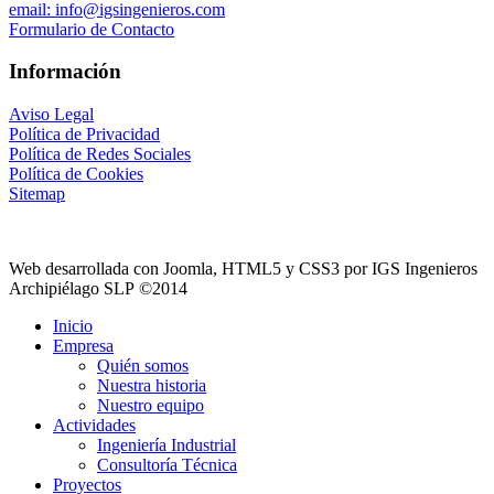
email: info@igsingenieros.com
Formulario de Contacto
Información
Aviso Legal
Política de Privacidad
Política de Redes Sociales
Política de Cookies
Sitemap
Web desarrollada con Joomla, HTML5 y CSS3 por IGS Ingenieros
Archipiélago SLP ©2014
Inicio
Empresa
Quién somos
Nuestra historia
Nuestro equipo
Actividades
Ingeniería Industrial
Consultoría Técnica
Proyectos